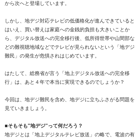
から次へと登場しています。
しかし、地デジ対応テレビの低価格化が進んできていると
はいえ、買い替えは家庭への金銭的負担も大きいことか
ら、デジタル放送への完全移行後、低所得世帯や山間部な
どの難視聴地域などでテレビが見られないという「地デジ
難民」の発生が危惧されはじめています。
はたして、総務省が言う「地上デジタル放送への完全移
行」は、あと４年で本当に実現できるのでしょうか？
今回は、地デジ難民を含め、地デジに立ちふさがる問題を
見ていきましょう。
■そもそも"地デジ"って何だろう？
地デジとは「地上デジタルテレビ放送」の略で、電波の有