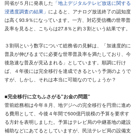
同省が５月に発表した
「地上デジタルテレビ放送に関する
浸透度調査の結果」
によると、アナログ放送終了の認知度
は高く93.9％になっています。一方、対応受信機の世帯普
及率を見ると、こちらは27.8％と約３割という結果です。
３割弱という数字について総務省の見解は、「加速度的に
普及が伸びるまでに必要な世帯普及率を満たしており、今
後急速な普及が見込まれる」としています。順調に行け
ば、４年後には完全移行を達成できるという予測のようで
すが、しかし、それは本当に可能なのでしょうか？
■完全移行に立ちふさがる"お金の問題"
菅前総務相は今年８月、地デジへの完全移行を円滑に進め
る費用として、今後４年間で500億円規模の予算を要求す
る方針を表明しました。予算はテレビ局の中継基地の建設
補助などにあてるとしていますが、民法テレビ局の設備支