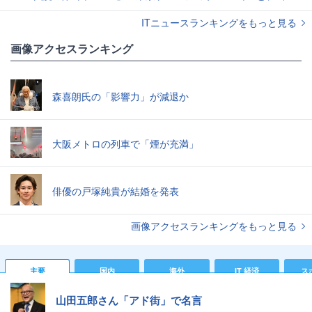
ITニュースランキングをもっと見る
画像アクセスランキング
森喜朗氏の「影響力」が減退か
大阪メトロの列車で「煙が充満」
俳優の戸塚純貴が結婚を発表
画像アクセスランキングをもっと見る
主要
国内
海外
IT 経済
ス
山田五郎さん「アド街」で名言