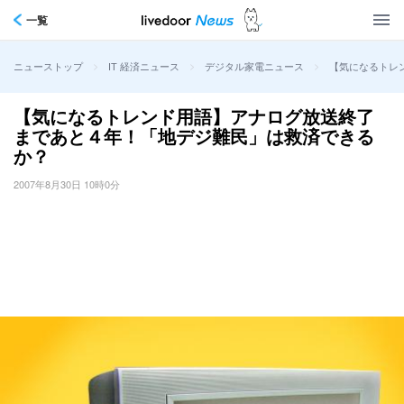
一覧
>
>
>
【気になるトレ
ニューストップ
IT 経済ニュース
デジタル家電ニュース
【気になるトレンド用語】アナログ放送終了
まであと４年！「地デジ難民」は救済できる
か？
2007年8月30日 10時0分