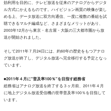
効利用を目的に、テレビ放送を従来のアナログからデジタ
ル方式にかえるものです。ハイビジョン画質の映像が楽し
める上、データ放送に双方向通信、一度に複数の番組を試
聴できるマルチ編成など、さまざまなメリットがあり、
2003年12月から東京・名古屋・大阪の三大都市圏から放
送が開始されました。
そして2011年７月24日には、約60年の歴史をもつアナロ
グ放送が終了し、デジタル放送へ完全移行する予定となっ
ています。
■2011年４月に"普及率100％"を目指す総務省
総務省はアナログ放送を終了する３ヶ月前、2011年４月
に地上デジタル放送受信機の世帯普及率100％を目指して
います。