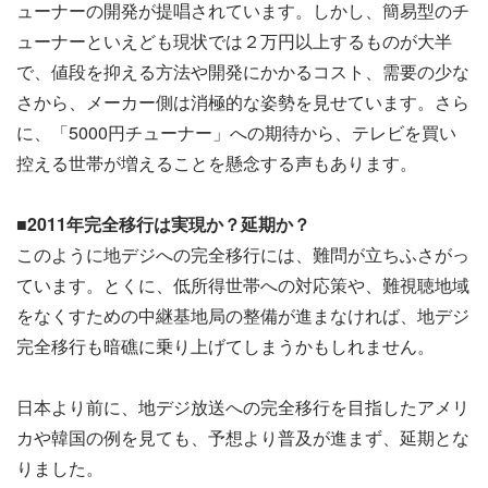
ューナーの開発が提唱されています。しかし、簡易型のチ
ューナーといえども現状では２万円以上するものが大半
で、値段を抑える方法や開発にかかるコスト、需要の少な
さから、メーカー側は消極的な姿勢を見せています。さら
に、「5000円チューナー」への期待から、テレビを買い
控える世帯が増えることを懸念する声もあります。
■2011年完全移行は実現か？延期か？
このように地デジへの完全移行には、難問が立ちふさがっ
ています。とくに、低所得世帯への対応策や、難視聴地域
をなくすための中継基地局の整備が進まなければ、地デジ
完全移行も暗礁に乗り上げてしまうかもしれません。
日本より前に、地デジ放送への完全移行を目指したアメリ
カや韓国の例を見ても、予想より普及が進まず、延期とな
りました。