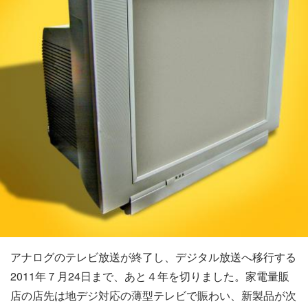
アナログのテレビ放送が終了し、デジタル放送へ移行する
2011年７月24日まで、あと４年を切りました。家電量販
店の店先は地デジ対応の薄型テレビで賑わい、新製品が次