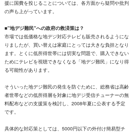
援に国費を投じることについては、各方面から疑問や批判
の声も上がっています。
■"地デジ難民"への政府の救済策は？
市場では低価格な地デジ対応テレビも販売されるようにな
りましたが、買い替えは家庭にとっては大きな負担となり
ます。とくに低所得世帯には切実な問題で、購入できない
ためにテレビを視聴できなくなる「地デジ難民」になり得
る可能性があります。
そういった地デジ難民の発生を防ぐために、総務省は高齢
者世帯などの低所得層を対象に地デジ受信チューナーの無
料配布などの支援策を検討し、2008年夏に公表する予定
です。
具体的な対応策としては、5000円以下の外付け簡易型チ