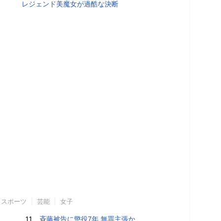
レジェンド美魔女が過酷な決断
スポーツ
芸能
女子
11.
斉藤被告に懲役7年 無罪主張か