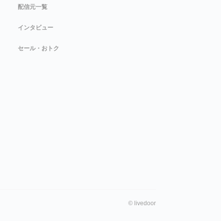
配信元一覧
インタビュー
セール・おトク
©
livedoor