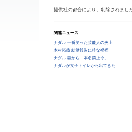
提供社の都合により、削除されまし
関連ニュース
ナダル 一番笑った芸能人の炎上
木村拓哉 結婚報告に粋な祝福
ナダル 妻から「本名禁止令」
ナダルが女子トイレから出てきた