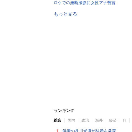
ロケでの無断撮影に女性アナ苦言
もっと見る
ランキング
総合
国内
政治
海外
経済
IT
1.
俳優の及川光博が結婚を発表