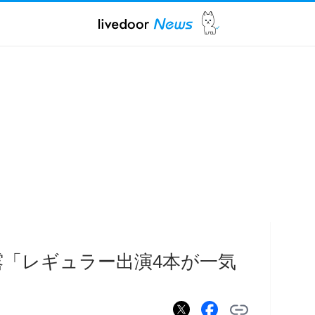
露「レギュラー出演4本が一気