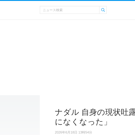
ナダル 自身の現状吐
になくなった」
2026年6月18日 13時54分