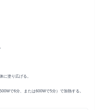
。
全体に塗り広げる。
500Wで6分、または600Wで5分）で加熱する。