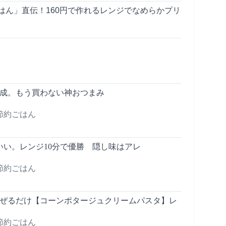
はん」直伝！160円で作れるレンジでなめらかプリ
完成。もう買わない神おつまみ
節約ごはん
いい。レンジ10分で優勝 隠し味はアレ
節約ごはん
混ぜるだけ【コーンポタージュクリームパスタ】レ
節約ごはん