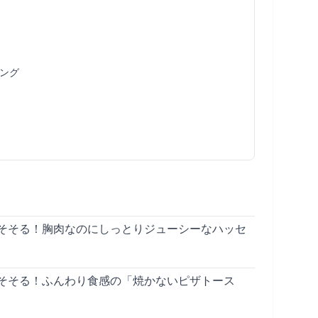
ング
そそる！胸肉なのにしっとりジューシーなハッセ
そそる！ふんわり食感の「焼かないピザトース