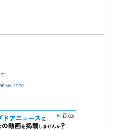
          
68EjMx_6DPQ