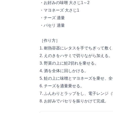
・お好みの味噌 大さじ1～2
・マヨネーズ 大さじ1
・チーズ 適量
・パセリ 適量
［作り方］
1. 耐熱容器にレタスを手でちぎって敷く
2. えのきをハサミで切りながら加える。
3. 野菜の上に鮭2切れを乗せる。
4. 酒を全体に回しかける。
5. 鮭の上に味噌とマヨネーズを乗せ、
6. チーズを適量乗せる。
7. ふんわりとラップをし、電子レンジ（
8. お好みでパセリを振りかけて完成。