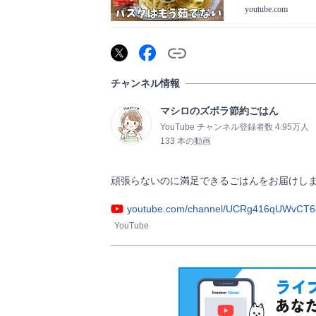
youtube.com
チャンネル情報
マシロのズボラ節約ごはん
YouTube チャンネル登録者数 4.95万人
133 本の動画
頑張らないのに満足できるごはんをお届けします！      
youtube.com/channel/UCRg416qUWvCT
YouTube