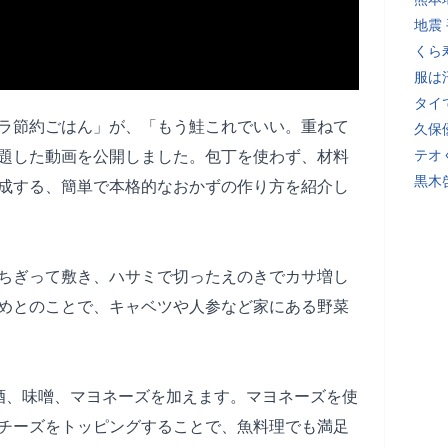
地震
くら
服は
タイ
ズボラ節約ごはん」が、「もう鮭これでいい。重ねて
久保
テオ
題した動画を公開しました。包丁を使わず、材料
黒木
成する、簡単で本格的なおかずの作り方を紹介し
ちぎって敷き、ハサミで切ったえのきでカサ増し
めとのことで、キャベツや人参など家にある野菜
酒、味噌、マヨネーズを加えます。マヨネーズを使
チーズをトッピングすることで、魚料理でも満足