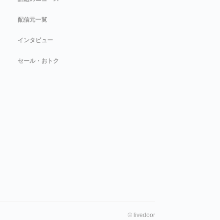
配信元一覧
インタビュー
セール・おトク
©
livedoor