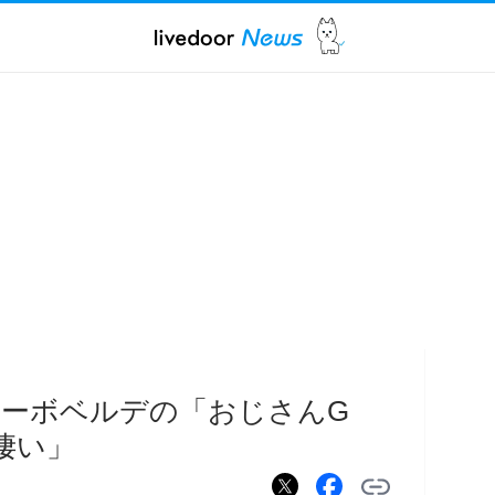
カーボベルデの「おじさんG
凄い」