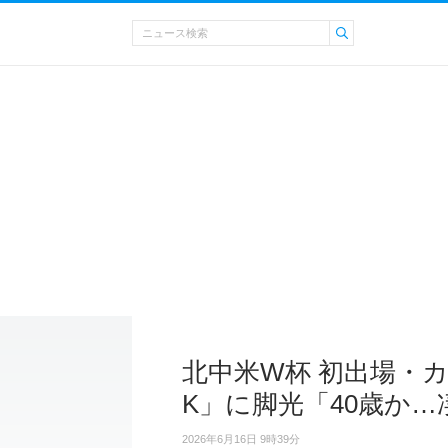
北中米W杯 初出場・
K」に脚光「40歳か…
2026年6月16日 9時39分