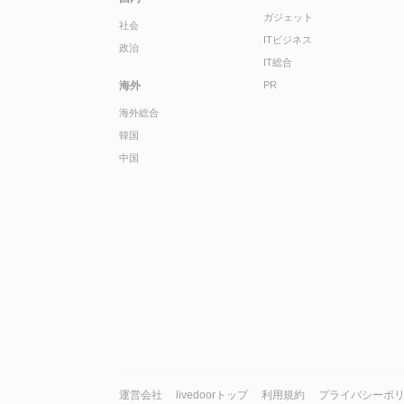
ガジェット
社会
ITビジネス
政治
IT総合
海外
PR
海外総合
韓国
中国
運営会社
livedoorトップ
利用規約
プライバシーポ