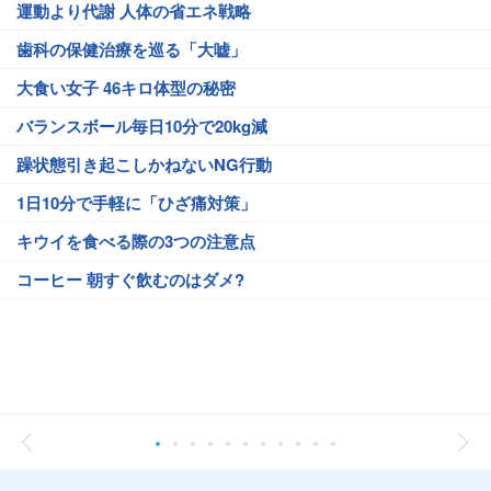
運動より代謝 人体の省エネ戦略
歯科の保健治療を巡る「大嘘」
大食い女子 46キロ体型の秘密
バランスボール毎日10分で20kg減
躁状態引き起こしかねないNG行動
1日10分で手軽に「ひざ痛対策」
キウイを食べる際の3つの注意点
コーヒー 朝すぐ飲むのはダメ?