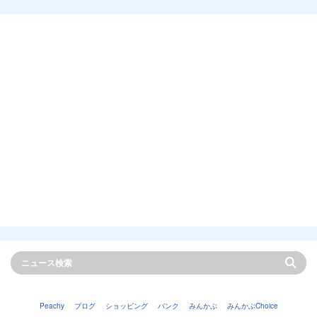
Peachy
ブログ
ショッピング
バンク
みんかぶ
みんかぶChoice