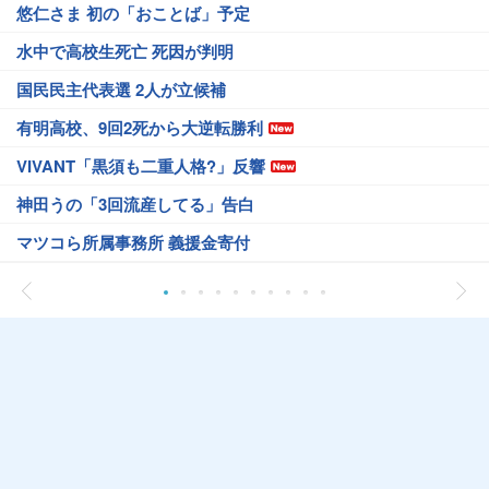
悠仁さま 初の「おことば」予定
水中で高校生死亡 死因が判明
国民民主代表選 2人が立候補
有明高校、9回2死から大逆転勝利
VIVANT「黒須も二重人格?」反響
神田うの「3回流産してる」告白
マツコら所属事務所 義援金寄付