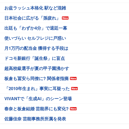
お盆ラッシュ本格化 駅など混雑
日本社会に広がる「孫疲れ」
出廷も「わずか4分」で退廷一幕
使いづらい セルフレジに戸惑い
月1万円の配当金 獲得する手段は
ドコモ新銀行「誕生祭」に盲点
超高校級選手が夏の甲子園沸かす
板倉も冨安ら同僚に? 関係者指摘
「2010年生まれ」事実に耳疑った
VIVANTで「生成AI」のシーン登場
春奈と板倉結婚 芸能界にも変化?
佐藤佳奈 芸能事務所所属を発表