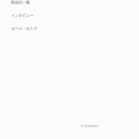
配信元一覧
インタビュー
セール・おトク
©
livedoor