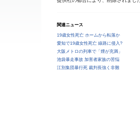
提供社の都合により、削除されまし
関連ニュース
19歳女性死亡 ホームから転落か
愛知で19歳女性死亡 線路に侵入?
大阪メトロの列車で「煙が充満」
池袋暴走事故 加害者家族の苦悩
江別集団暴行死 裁判長強く非難