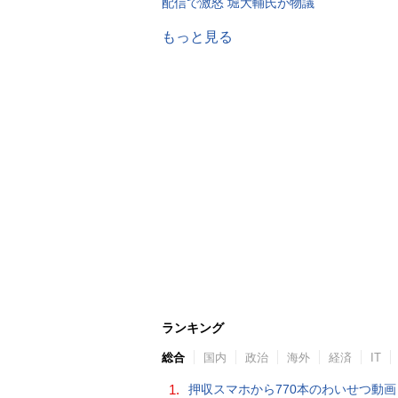
配信で激怒 堀大輔氏が物議
もっと見る
ランキング
総合
国内
政治
海外
経済
IT
1.
押収スマホから770本のわいせつ動画 15歳少女に酒と薬飲ませ性的暴行か 54歳男を再逮捕 「薬もありますよ」とSNS