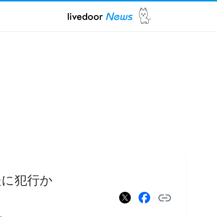
後に犯行か