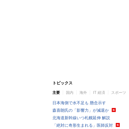
トピックス
主要
国内
海外
IT 経済
スポーツ
日本海側で水不足も 懸念示す
森喜朗氏の「影響力」が減退か
北海道新幹線いつ札幌延伸 解説
「絶対に奇形生まれる」医師反対