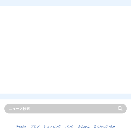
Peachy
ブログ
ショッピング
バンク
みんかぶ
みんかぶChoice