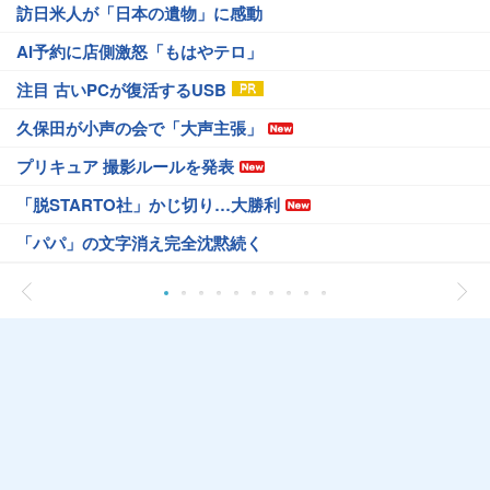
訪日米人が「日本の遺物」に感動
AI予約に店側激怒「もはやテロ」
注目 古いPCが復活するUSB
久保田が小声の会で「大声主張」
プリキュア 撮影ルールを発表
「脱STARTO社」かじ切り…大勝利
「パパ」の文字消え完全沈黙続く