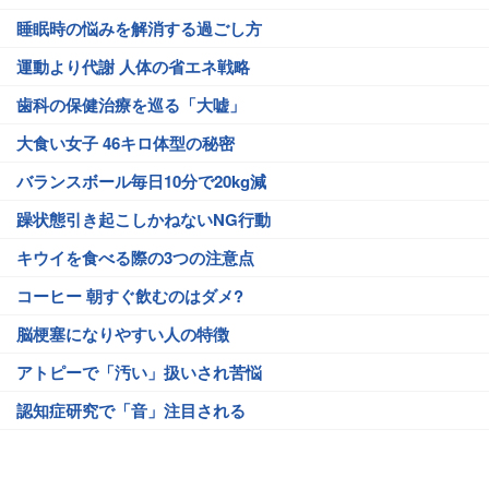
睡眠時の悩みを解消する過ごし方
運動より代謝 人体の省エネ戦略
歯科の保健治療を巡る「大嘘」
大食い女子 46キロ体型の秘密
バランスボール毎日10分で20kg減
躁状態引き起こしかねないNG行動
キウイを食べる際の3つの注意点
コーヒー 朝すぐ飲むのはダメ?
脳梗塞になりやすい人の特徴
アトピーで「汚い」扱いされ苦悩
認知症研究で「音」注目される