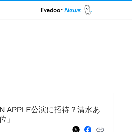
EN APPLE公演に招待？清水あ
位」