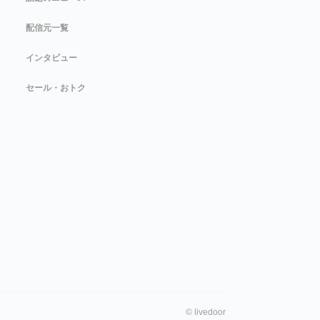
配信元一覧
インタビュー
セール・おトク
©
livedoor