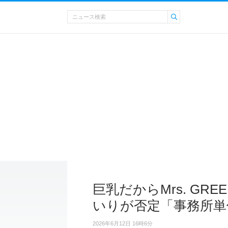
巨乳だからMrs. GRE
いりが否定「事務所単
2026年6月12日 16時6分