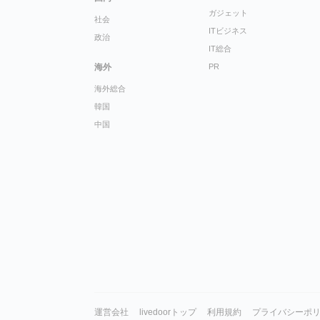
ガジェット
社会
ITビジネス
政治
IT総合
海外
PR
海外総合
韓国
中国
運営会社
livedoorトップ
利用規約
プライバシーポ