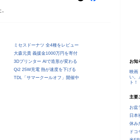
た。
ミセスドーナツ 全4種をレビュー
大森元貴 義援金1000万円を寄付
3Dプリンター AIで造形が変わる
お知
Qi2 25W充電 熱が速度を下げる
映画
い。
TDL「サマークールオフ」開催中
ト！
主要
お盆
日本
休み
ドコ
米F