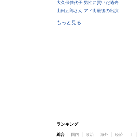
大久保佳代子 男性に貢いだ過去
山田五郎さん アド街最後の出演
もっと見る
ランキング
総合
国内
政治
海外
経済
IT