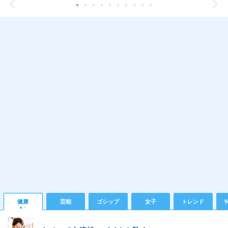
健康
芸能
ゴシップ
女子
トレンド
Y