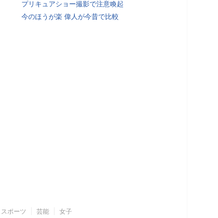
プリキュアショー撮影で注意喚起
今のほうが楽 偉人が今昔で比較
スポーツ
芸能
女子