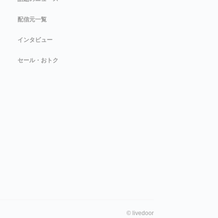
配信元一覧
インタビュー
セール・おトク
©
livedoor