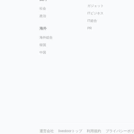
ガジェット
社会
ITビジネス
政治
IT総合
海外
PR
海外総合
韓国
中国
運営会社
livedoorトップ
利用規約
プライバシーポ