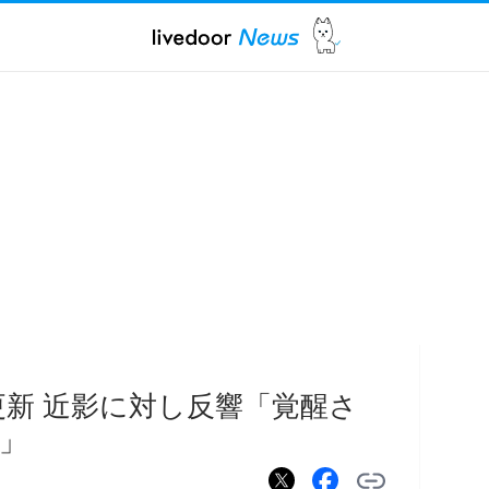
am更新 近影に対し反響「覚醒さ
」