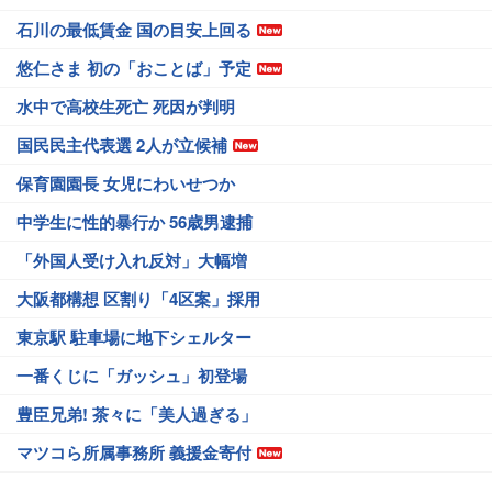
石川の最低賃金 国の目安上回る
悠仁さま 初の「おことば」予定
水中で高校生死亡 死因が判明
国民民主代表選 2人が立候補
保育園園長 女児にわいせつか
中学生に性的暴行か 56歳男逮捕
「外国人受け入れ反対」大幅増
大阪都構想 区割り「4区案」採用
東京駅 駐車場に地下シェルター
一番くじに「ガッシュ」初登場
豊臣兄弟! 茶々に「美人過ぎる」
マツコら所属事務所 義援金寄付