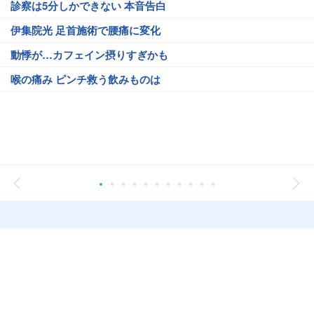
診察は5分しかできない 本音告白
伊集院光 足首施術で腰痛に変化
動悸が…カフェイン摂りすぎかも
喉の痛み ピンチ救う飲みものは