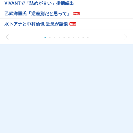
VIVANTで「詰めが甘い」指摘続出
乙武洋匡氏「逆差別だと思って」
水卜アナと中村倫也 近況が話題