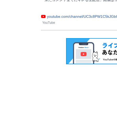
youtube.com/channel/UC3c8PW1C5kJG
YouTube