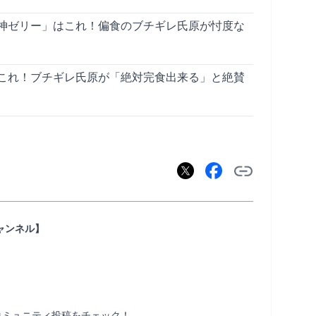
神ゼリー」はこれ！偏食のブチギレ氏原が忖度な
これ！ブチギレ氏原が「絶対完食出来る」と絶賛
ャンネル】
ミュニティ投稿をチェック！
