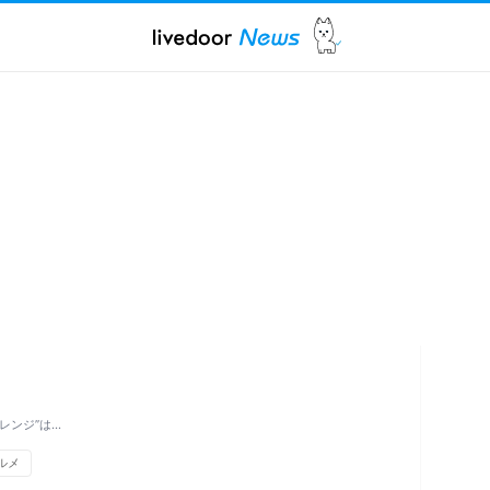
レンジ”は…
ルメ