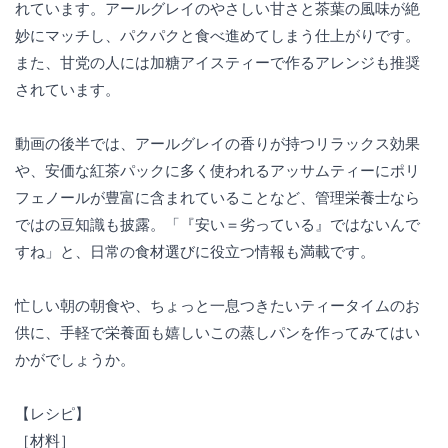
れています。アールグレイのやさしい甘さと茶葉の風味が絶
妙にマッチし、パクパクと食べ進めてしまう仕上がりです。
また、甘党の人には加糖アイスティーで作るアレンジも推奨
されています。
動画の後半では、アールグレイの香りが持つリラックス効果
や、安価な紅茶パックに多く使われるアッサムティーにポリ
フェノールが豊富に含まれていることなど、管理栄養士なら
ではの豆知識も披露。「『安い＝劣っている』ではないんで
すね」と、日常の食材選びに役立つ情報も満載です。
忙しい朝の朝食や、ちょっと一息つきたいティータイムのお
供に、手軽で栄養面も嬉しいこの蒸しパンを作ってみてはい
かがでしょうか。
【レシピ】
［材料］