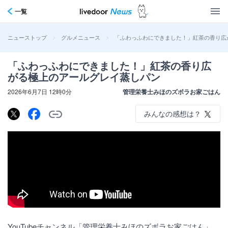
一覧
>
>
「ふわっふわにできました！」紅茶の香り広
ニューストップ
グルメニュース
「ふわっふわにできました！」紅茶の香り広
がる極上のアールグレイ蒸しパン
2026年6月7日 12時0分
管理栄養士みほのズボラお家ごはん
みんなの感想は？
YouTubeチャンネル「管理栄養士みほのズボラお家ごはん」