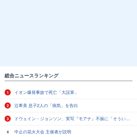
総合ニュースランキング
イオン爆発事故で死亡「大誤算」
1
辻希美 息子2人の「病気」を告白
2
ドウェイン・ジョンソン、実写『モアナ』不振に「そういうこともある」と本音
3
中止の花火大会 主催者が説明
4