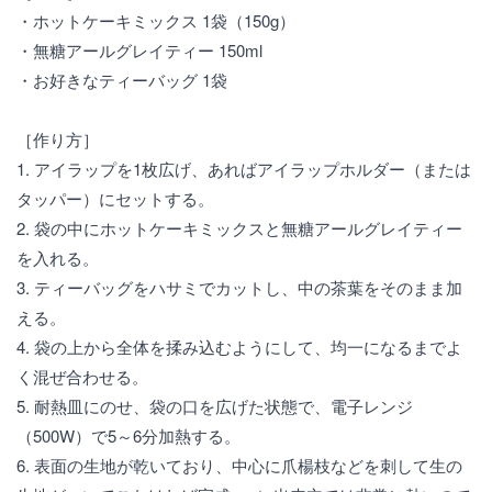
・ホットケーキミックス 1袋（150g）
・無糖アールグレイティー 150ml
・お好きなティーバッグ 1袋
［作り方］
1. アイラップを1枚広げ、あればアイラップホルダー（または
タッパー）にセットする。
2. 袋の中にホットケーキミックスと無糖アールグレイティー
を入れる。
3. ティーバッグをハサミでカットし、中の茶葉をそのまま加
える。
4. 袋の上から全体を揉み込むようにして、均一になるまでよ
く混ぜ合わせる。
5. 耐熱皿にのせ、袋の口を広げた状態で、電子レンジ
（500W）で5～6分加熱する。
6. 表面の生地が乾いており、中心に爪楊枝などを刺して生の