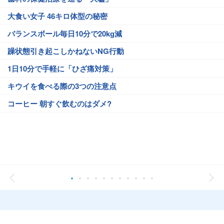
大食い女子 46キロ体型の秘密
バランスボール毎日10分で20kg減
躁状態引き起こしかねないNG行動
1日10分で手軽に「ひざ痛対策」
キウイを食べる際の3つの注意点
コーヒー 朝すぐ飲むのはダメ?