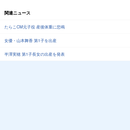
関連ニュース
たらこCM元子役 産後体重に悲鳴
女優・山本舞香 第1子を出産
半澤実穂 第1子長女の出産を発表