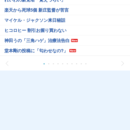
楽天から死球5個 新庄監督が苦言
マイケル・ジャクソン来日秘話
ヒコロヒー 割引お握り買わない
神田うの「三角ハゲ」治療法告白
堂本剛の投稿に「匂わせなの?」