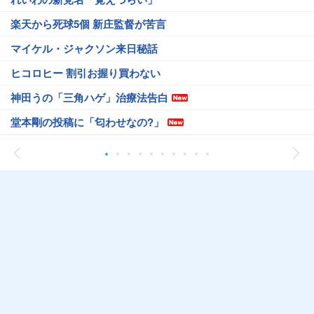
楽天から死球5個 新庄監督が苦言
マイケル・ジャクソン来日秘話
ヒコロヒー 割引お握り買わない
神田うの「三角ハゲ」治療法告白
堂本剛の投稿に「匂わせなの?」