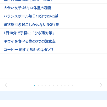
大食い女子 46キロ体型の秘密
バランスボール毎日10分で20kg減
躁状態引き起こしかねないNG行動
1日10分で手軽に「ひざ痛対策」
キウイを食べる際の3つの注意点
コーヒー 朝すぐ飲むのはダメ?