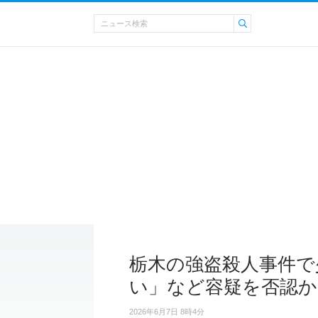
栃木の強盗殺人事件で
い」など容疑を否認か
2026年6月7日 8時4分