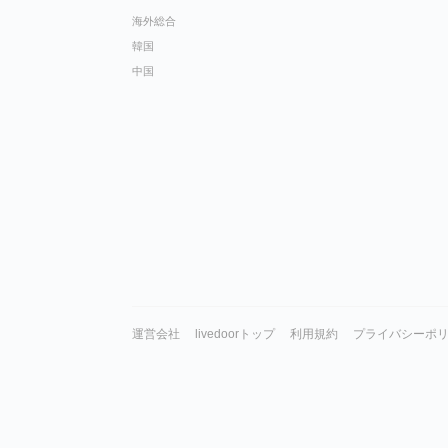
海外総合
韓国
中国
運営会社
livedoorトップ
利用規約
プライバシーポ