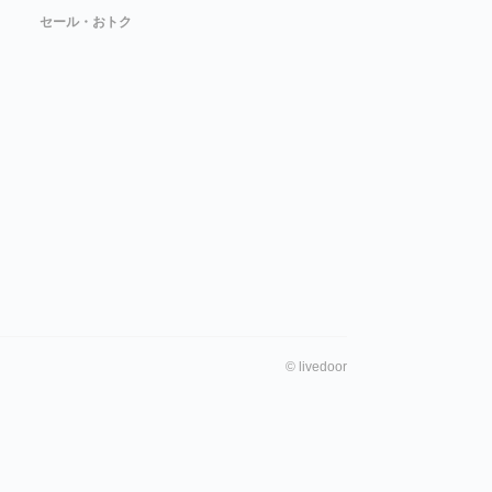
セール・おトク
©
livedoor