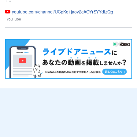
youtube.com/channel/UCpKq1jaov2cAOYrSYYdIzQg
YouTube