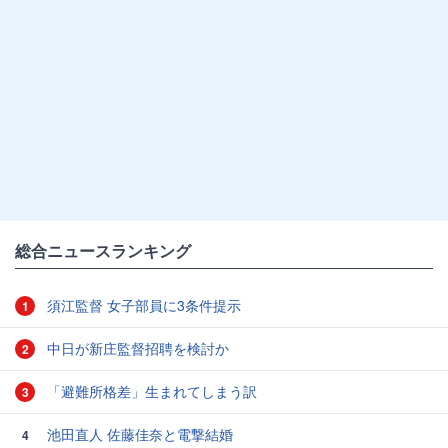
総合ニュースランキング
須江監督 女子部員に3条件提示
1
中日が新庄監督招聘を検討か
2
「避難所格差」生まれてしまう訳
3
池田直人 佐藤佳奈と電撃結婚
4