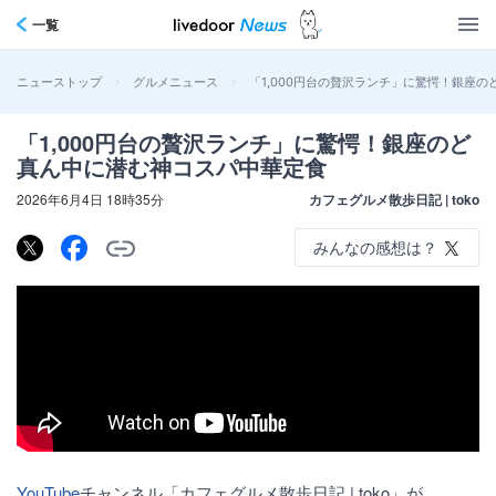
一覧
>
>
「1,000円台の贅沢ランチ」に驚愕！銀座
ニューストップ
グルメニュース
「1,000円台の贅沢ランチ」に驚愕！銀座のど
真ん中に潜む神コスパ中華定食
2026年6月4日 18時35分
カフェグルメ散歩日記 | toko
みんなの感想は？
YouTube
チャンネル「カフェグルメ散歩日記 | toko」が、