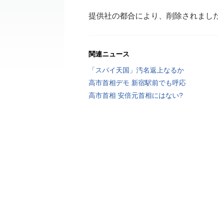
提供社の都合により、削除されまし
関連ニュース
「スパイ天国」汚名返上なるか
高市首相デモ 新宿駅前でも呼応
高市首相 安倍元首相にはない?