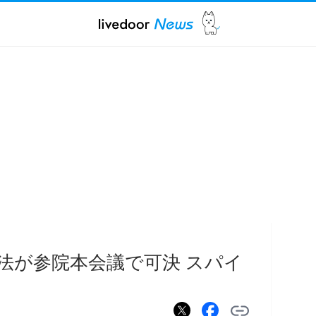
法が参院本会議で可決 スパイ