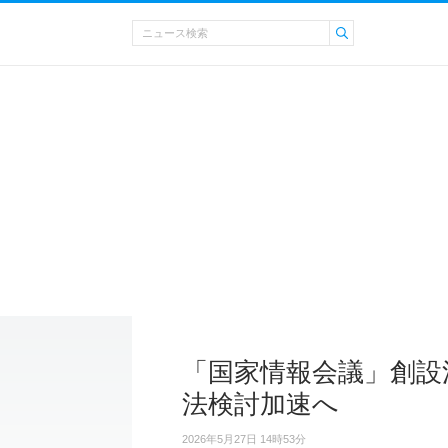
「国家情報会議」創設
法検討加速へ
2026年5月27日 14時53分