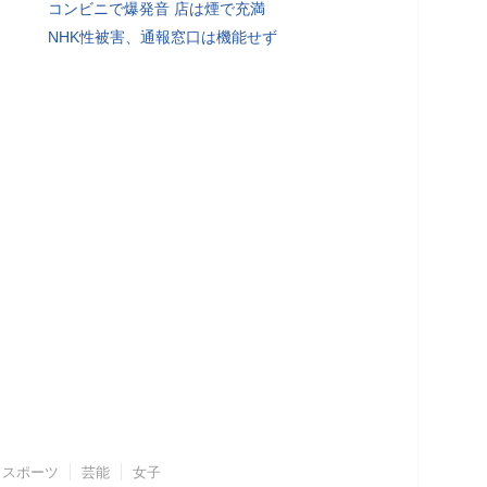
コンビニで爆発音 店は煙で充満
NHK性被害、通報窓口は機能せず
スポーツ
芸能
女子