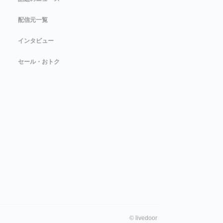
配信元一覧
インタビュー
セール・おトク
©
livedoor