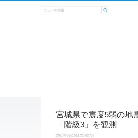
宮城県で震度5弱の地
「階級3」を観測
2026年5月15日 21時27分