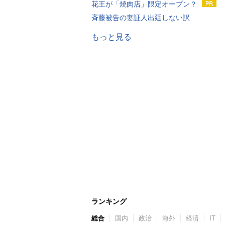
花王が「焼肉店」限定オープン？
斉藤被告の妻証人出廷しない訳
もっと見る
ランキング
総合
国内
政治
海外
経済
IT