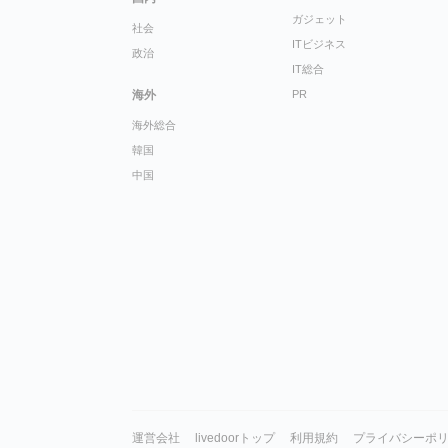
ガジェット
社会
ITビジネス
政治
IT総合
海外
PR
海外総合
韓国
中国
運営会社
livedoorトップ
利用規約
プライバシーポ