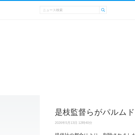
是枝監督らがパルム
2026年5月13日 12時40分