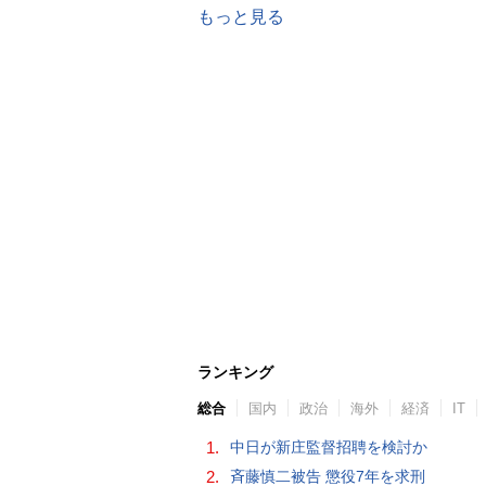
もっと見る
ランキング
総合
国内
政治
海外
経済
IT
1.
中日が新庄監督招聘を検討か
2.
斉藤慎二被告 懲役7年を求刑