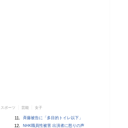
スポーツ
芸能
女子
11.
斉藤被告に「多目的トイレ以下」
12.
NHK職員性被害 出演者に怒りの声