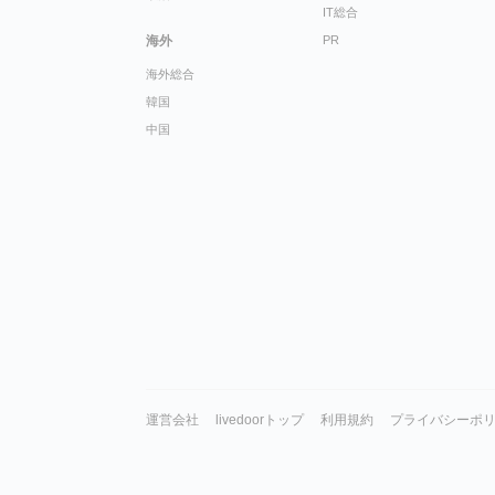
IT総合
海外
PR
海外総合
韓国
中国
運営会社
livedoorトップ
利用規約
プライバシーポ