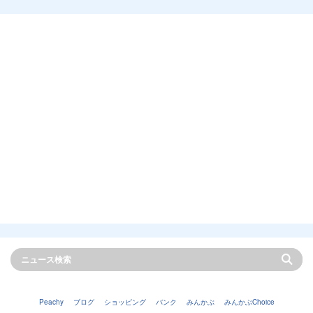
Peachy
ブログ
ショッピング
バンク
みんかぶ
みんかぶChoice