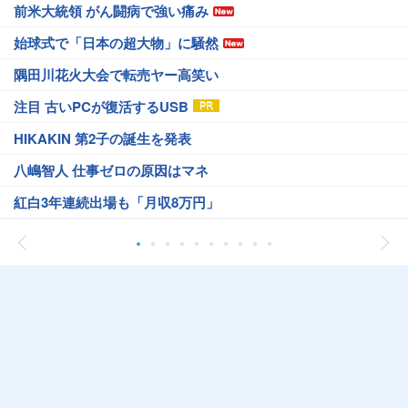
前米大統領 がん闘病で強い痛み
始球式で「日本の超大物」に騒然
隅田川花火大会で転売ヤー高笑い
注目 古いPCが復活するUSB
HIKAKIN 第2子の誕生を発表
八嶋智人 仕事ゼロの原因はマネ
紅白3年連続出場も「月収8万円」