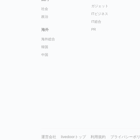
ガジェット
社会
ITビジネス
政治
IT総合
海外
PR
海外総合
韓国
中国
運営会社
livedoorトップ
利用規約
プライバシーポ