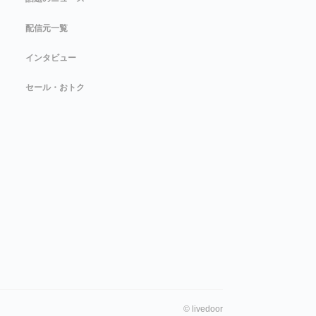
配信元一覧
インタビュー
セール・おトク
©
livedoor