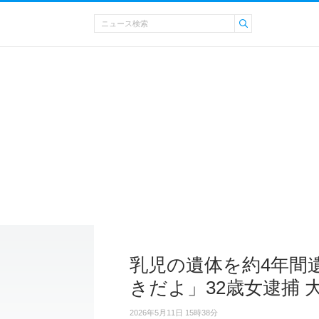
乳児の遺体を約4年間
きだよ」32歳女逮捕 
2026年5月11日 15時38分