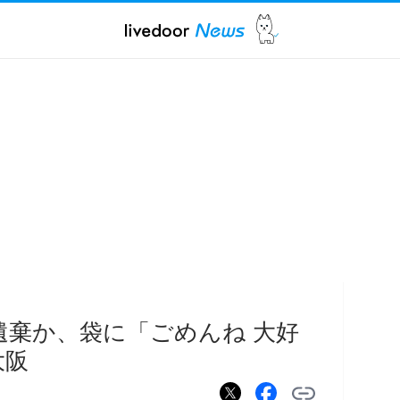
遺棄か、袋に「ごめんね 大好
大阪