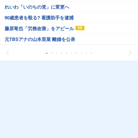
れいわ「いのちの党」に変更へ
90歳患者を殴る? 看護助手を逮捕
藤原竜也「労務改善」をアピール
元TBSアナの山本里菜 離婚を公表