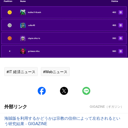
#IT 経済ニュース
#Webニュース
外部リンク
GIGAZINE（ギガジン）
海賊版を利用するかどうかは宗教の信仰によって左右されるとい
う研究結果 - GIGAZINE