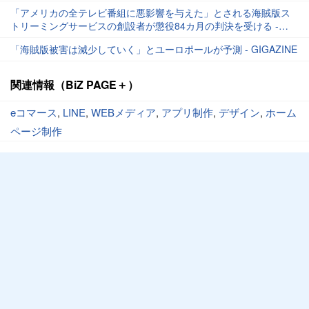
「アメリカの全テレビ番組に悪影響を与えた」とされる海賊版ス
トリーミングサービスの創設者が懲役84カ月の判決を受ける -
GIGAZINE
「海賊版被害は減少していく」とユーロポールが予測 - GIGAZINE
関連情報（BiZ PAGE＋）
eコマース
,
LINE
,
WEBメディア
,
アプリ制作
,
デザイン
,
ホーム
ページ制作