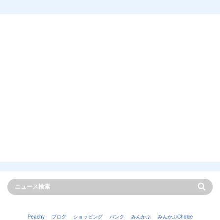
Peachy
ブログ
ショッピング
バンク
みんかぶ
みんかぶChoice