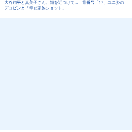
大谷翔平と真美子さん、顔を近づけて... 背番号「17」ユニ姿の
デコピンと「幸せ家族ショット」