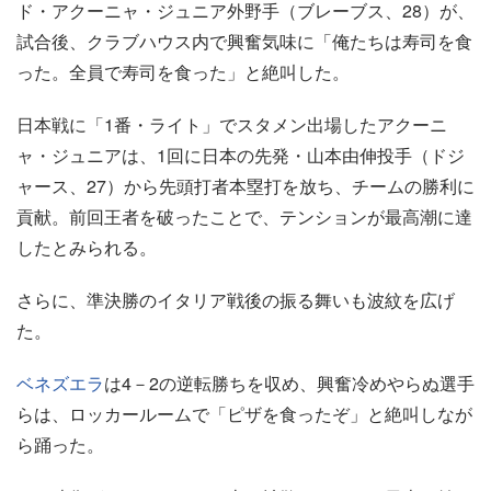
ド・アクーニャ・ジュニア外野手（ブレーブス、28）が、
試合後、クラブハウス内で興奮気味に「俺たちは寿司を食
った。全員で寿司を食った」と絶叫した。
日本戦に「1番・ライト」でスタメン出場したアクーニ
ャ・ジュニアは、1回に日本の先発・山本由伸投手（ドジ
ャース、27）から先頭打者本塁打を放ち、チームの勝利に
貢献。前回王者を破ったことで、テンションが最高潮に達
したとみられる。
さらに、準決勝のイタリア戦後の振る舞いも波紋を広げ
た。
ベネズエラ
は4－2の逆転勝ちを収め、興奮冷めやらぬ選手
らは、ロッカールームで「ピザを食ったぞ」と絶叫しなが
ら踊った。