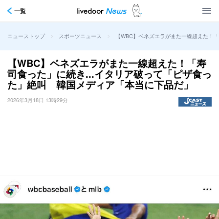
一覧
>
>
【WBC】ベネズエラがまた一線超えた！「
ニューストップ
スポーツニュース
【WBC】ベネズエラがまた一線超えた！「寿
司食った」に続き...イタリア破って「ピザ食っ
た」絶叫 韓国メディア「本当に下品だ」
2026年3月18日 13時29分