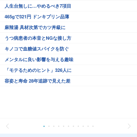
人生台無しに…やめるべき7項目
465gで321円 ドンキプリン品薄
麻辣湯 具材次第でカツ丼級に
うつ病患者の本音とNGな接し方
キノコで血糖値スパイクを防ぐ
メンタルに良い影響を与える趣味
「モテるためのヒント」326人に
容姿と寿命 28年追跡で見えた差