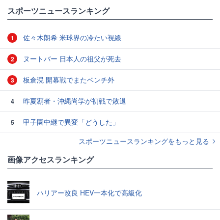
スポーツニュースランキング
佐々木朗希 米球界の冷たい視線
1
ヌートバー 日本人の祖父が死去
2
板倉滉 開幕戦でまたベンチ外
3
昨夏覇者・沖縄尚学が初戦で敗退
4
甲子園中継で異変「どうした」
5
スポーツニュースランキングをもっと見る
画像アクセスランキング
ハリアー改良 HEV一本化で高級化