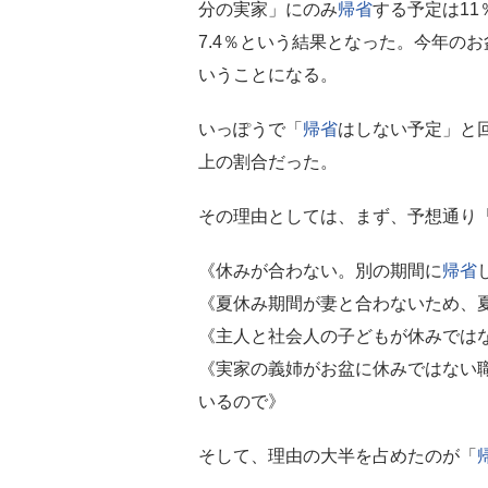
分の実家」にのみ
帰省
する予定は1
7.4％という結果となった。今年のお
いうことになる。
いっぽうで「
帰省
はしない予定」と回
上の割合だった。
その理由としては、まず、予想通り
《休みが合わない。別の期間に
帰省
《夏休み期間が妻と合わないため、
《主人と社会人の子どもが休みでは
《実家の義姉がお盆に休みではない
いるので》
そして、理由の大半を占めたのが「