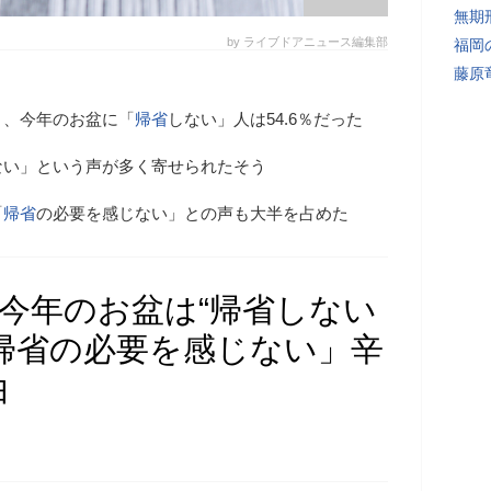
無期
by ライブドアニュース編集部
福岡
藤原
と、今年のお盆に「
帰省
しない」人は54.6％だった
ない」という声が多く寄せられたそう
「
帰省
の必要を感じない」との声も大半を占めた
》今年のお盆は“帰省しない
帰省の必要を感じない」辛
由