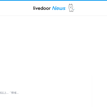
数以上…「帰省…