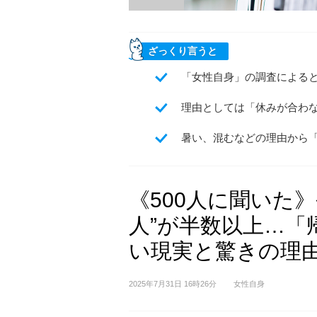
ざっくり言うと
「女性自身」の調査による
理由としては「休みが合わ
暑い、混むなどの理由から
《500人に聞いた
人”が半数以上…「
い現実と驚きの理
2025年7月31日 16時26分
女性自身