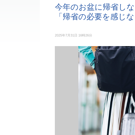
今年のお盆に帰省しない
「帰省の必要を感じな
2025年7月31日 16時26分