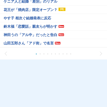
ケニア人と結婚「差別」のリアル
花王が「焼肉店」限定オープン？
やす子 相次ぐ結婚発表に反応
鈴木福「恋愛話」親友らが明かす
神田うの「アル中」だったと告白
山田五郎さん「アド街」で名言