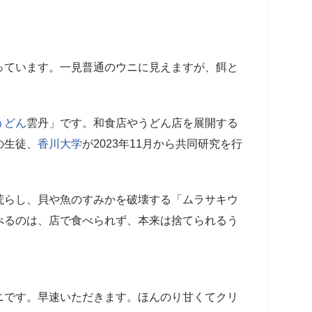
っています。一見普通のウニに見えますが、餌と
」
うどん
雲丹」です。和食店やうどん店を展開する
の生徒、
香川大学
が2023年11月から共同研究を行
荒らし、貝や魚のすみかを破壊する「ムラサキウ
べるのは、店で食べられず、本来は捨てられるう
ニです。早速いただきます。ほんのり甘くてクリ