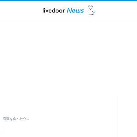
 海藻を食べたウ…