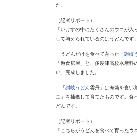
た。
（記者リポート）
「いけすの中にたくさんのウニが入
して与えられているのはうどんです
うどんだけを食べて育った「
讃岐
「遊食房屋」と、多度津高校水産科
い、完成しました。
「
讃岐うどん
雲丹」は海藻を食い
ニ」を捕獲して育てたものです。食
どんです。
（記者リポート）
「こちらがうどんを食べて育ったウ