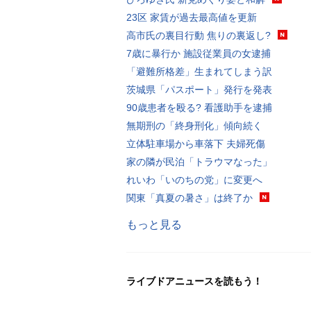
23区 家賃が過去最高値を更新
高市氏の裏目行動 焦りの裏返し?
7歳に暴行か 施設従業員の女逮捕
「避難所格差」生まれてしまう訳
茨城県「パスポート」発行を発表
90歳患者を殴る? 看護助手を逮捕
無期刑の「終身刑化」傾向続く
立体駐車場から車落下 夫婦死傷
家の隣が民泊「トラウマなった」
れいわ「いのちの党」に変更へ
関東「真夏の暑さ」は終了か
もっと見る
ライブドアニュースを読もう！