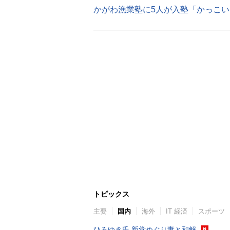
トピックス
主要
国内
海外
IT 経済
スポーツ
ひろゆき氏 新党めぐり妻と和解