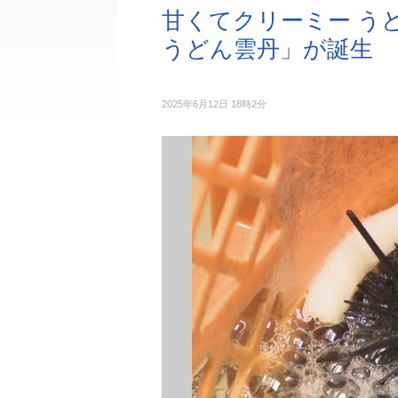
甘くてクリーミー う
うどん雲丹」が誕生
2025年6月12日 18時2分