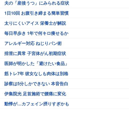
夫の「産後うつ」にみられる症状
1日10回 お腹引き締まる簡単習慣
太りにくいアイス 栄養士が解説
毎日早歩き 1年で何キロ痩せるか
アレルギー対応 ねじりパン術
排泄に異常 子宮体がん初期症状
医師が明かした「避けたい食品」
筋トレ7年 彼女なしも肉体は別格
診察は5分しかできない 本音告白
伊集院光 足首施術で腰痛に変化
動悸が…カフェイン摂りすぎかも