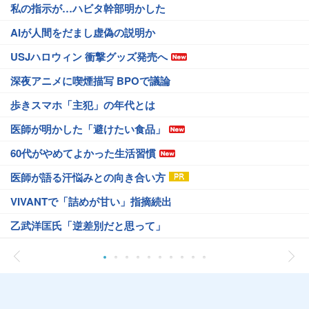
私の指示が…ハビタ幹部明かした
AIが人間をだまし虚偽の説明か
USJハロウィン 衝撃グッズ発売へ
深夜アニメに喫煙描写 BPOで議論
歩きスマホ「主犯」の年代とは
医師が明かした「避けたい食品」
60代がやめてよかった生活習慣
医師が語る汗悩みとの向き合い方
VIVANTで「詰めが甘い」指摘続出
乙武洋匡氏「逆差別だと思って」