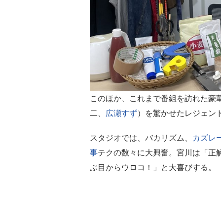
このほか、これまで番組を訪れた豪
二、
広瀬すず
）を驚かせたレジェン
スタジオでは、バカリズム、
カズレ
事
テクの数々に大興奮。宮川は「正
ぶ目からウロコ！」と大喜びする。