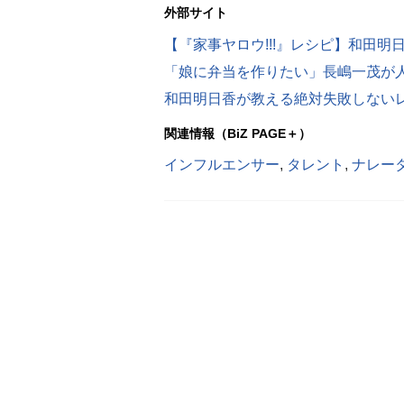
外部サイト
【『家事ヤロウ!!!』レシピ】和田
関連情報（BiZ PAGE＋）
インフルエンサー
,
タレント
,
ナレー