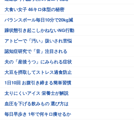
大食い女子 46キロ体型の秘密
バランスボール毎日10分で20kg減
躁状態引き起こしかねないNG行動
アトピーで「汚い」扱いされ苦悩
認知症研究で「音」注目される
夫の「産後うつ」にみられる症状
大豆を摂取してストレス過食防止
1日10回 お腹引き締まる簡単習慣
太りにくいアイス 栄養士が解説
血圧を下げる飲みもの 選び方は
毎日早歩き 1年で何キロ痩せるか