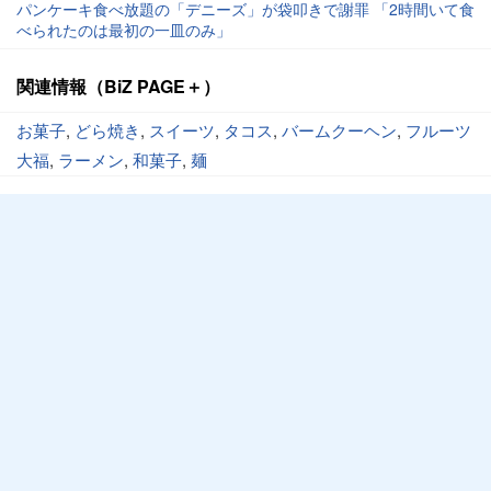
パンケーキ食べ放題の「デニーズ」が袋叩きで謝罪 「2時間いて食
べられたのは最初の一皿のみ」
関連情報（BiZ PAGE＋）
お菓子
,
どら焼き
,
スイーツ
,
タコス
,
バームクーヘン
,
フルーツ
大福
,
ラーメン
,
和菓子
,
麺