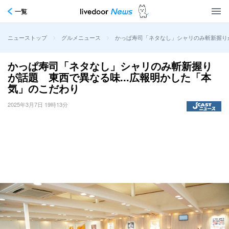
一覧
>
>
かっぱ寿司「ネタなし」シャリのみ斬新握りが
ニューストップ
グルメニュース
かっぱ寿司「ネタなし」シャリのみ斬新握り
が話題 東西で異なる味...広報明かした「本
気」のこだわり
2025年3月7日 19時13分