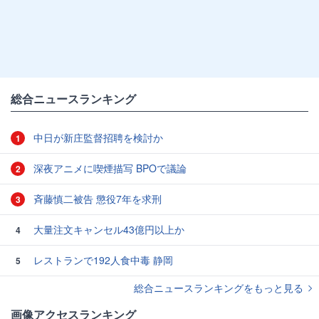
総合ニュースランキング
中日が新庄監督招聘を検討か
1
深夜アニメに喫煙描写 BPOで議論
2
斉藤慎二被告 懲役7年を求刑
3
大量注文キャンセル43億円以上か
4
レストランで192人食中毒 静岡
5
総合ニュースランキングをもっと見る
画像アクセスランキング