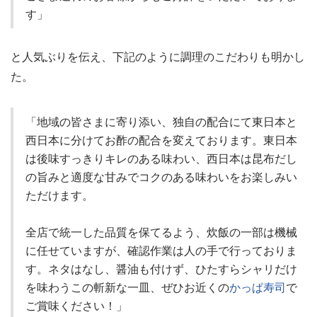
す」
と人気ぶりを伝え、下記のように調理のこだわりも明かし
た。
「地域の皆さまに寄り添い、独自の配合にて東日本と
西日本に分けてお酢の配合を変えております。東日本
は後味すっきりキレのある味わい、西日本は昆布だし
の旨みと適度な甘みでコクのある味わいをお楽しみい
ただけます。
全店で統一した品質を保てるよう、炊飯の一部は機械
に任せていますが、確認作業は人の手で行っておりま
す。ネタはなし、醤油も付けず、ひたすらシャリだけ
を味わうこの斬新な一皿、ぜひお近くの
かっぱ寿司
で
ご賞味ください！」