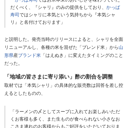
だくべく、『シャリ』のみの提供をしており、
かっぱ
寿司
ではシャリに本気という気持ちから『本気シャ
リ』と名付けております」
と説明した。発売当時のリリースによると、シャリを全面
リニューアルし、各種の米を混ぜた「ブレンド米」から
山
形県
産
ブランド米
「はえぬき」に変えたタイミングのこと
だった。
「地域の皆さまに寄り添い」酢の割合を調整
取材では「本気シャリ」の具体的な販売数は回答を差し控
えるとしたものの、
「ラーメンの〆としてスープに入れてお楽しみいただ
くお客様も多く、また生ものが食べられない小さなお
こさま連れのお客様からもご好評をいただいておりま