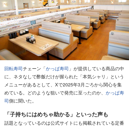
回転寿司
チェーン「
かっぱ寿司
」が提供している商品の中
に、ネタなしで酢飯だけが握られた「本気シャリ」という
メニューがあるとして、Xで2025年3月ごろから関心を集
めている。どのような狙いで発売に至ったのか、
かっぱ寿
司
側に聞いた。
「子持ちにはめちゃ助かる」といった声も
話題となっているのは公式サイトにも掲載されている定番