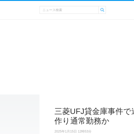
三菱UFJ貸金庫事件
作り通常勤務か
2025年1月15日 12時53分