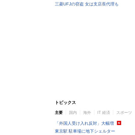
三菱UFJの窃盗 女は支店長代理も
トピックス
主要
国内
海外
IT 経済
スポーツ
「外国人受け入れ反対」大幅増
東京駅 駐車場に地下シェルター