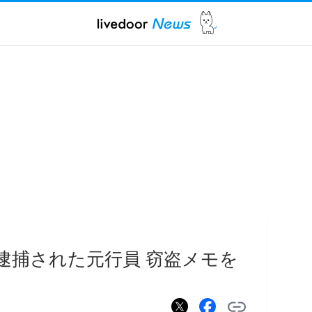
で逮捕された元行員 窃盗メモを