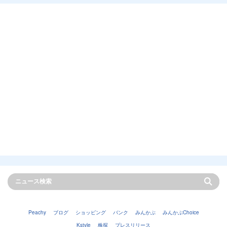
Peachy
ブログ
ショッピング
バンク
みんかぶ
みんかぶChoice
Kstyle
株探
プレスリリース