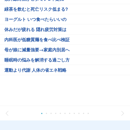
緑茶を飲むと死亡リスク低まる?
ヨーグルト いつ食べたらいいの
休みだが疲れる 隠れ疲労対策は
内科医が低糖質麺を食べ比べ検証
母が娘に減量強要→家庭内別居へ
睡眠時の悩みを解消する過ごし方
運動より代謝 人体の省エネ戦略