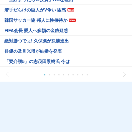
若手だらけの巨人がV争い 困惑
韓国サッカー協 邦人に性接待か
FIFA会長 愛人へ多額の金銭疑惑
絶対勝つでぇ! 久保凛が決勝進出
俳優の及川光博が結婚を発表
「要介護5」の志茂田景樹氏 今は