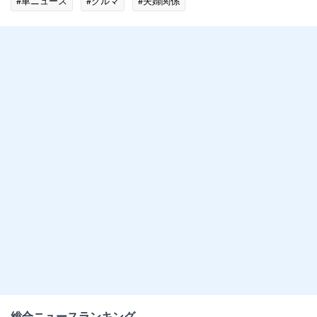
#車ニュース
#クルマ
#夫婦関係
総合ニュースランキング