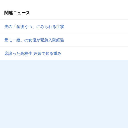
関連ニュース
夫の「産後うつ」にみられる症状
元モー娘。の女優が緊急入院経験
席譲った高校生 妊娠で知る重み