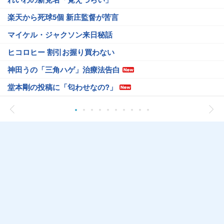
楽天から死球5個 新庄監督が苦言
マイケル・ジャクソン来日秘話
ヒコロヒー 割引お握り買わない
神田うの「三角ハゲ」治療法告白
堂本剛の投稿に「匂わせなの?」