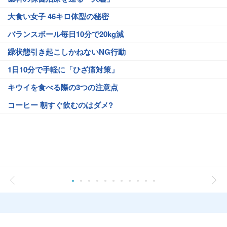
大食い女子 46キロ体型の秘密
バランスボール毎日10分で20kg減
躁状態引き起こしかねないNG行動
1日10分で手軽に「ひざ痛対策」
キウイを食べる際の3つの注意点
コーヒー 朝すぐ飲むのはダメ?