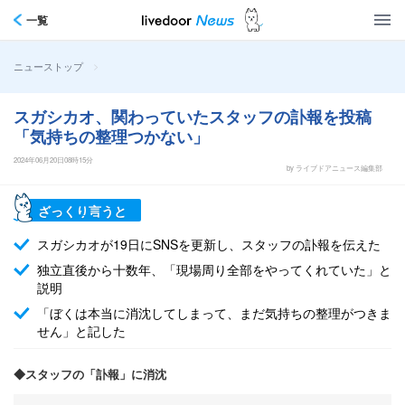
一覧
>
ニューストップ
スガシカオ、関わっていたスタッフの訃報を投稿
「気持ちの整理つかない」
2024年06月20日08時15分
by ライブドアニュース編集部
ざっくり言うと
スガシカオが19日にSNSを更新し、スタッフの訃報を伝えた
独立直後から十数年、「現場周り全部をやってくれていた」と
説明
「ぼくは本当に消沈してしまって、まだ気持ちの整理がつきま
せん」と記した
◆スタッフの「訃報」に消沈