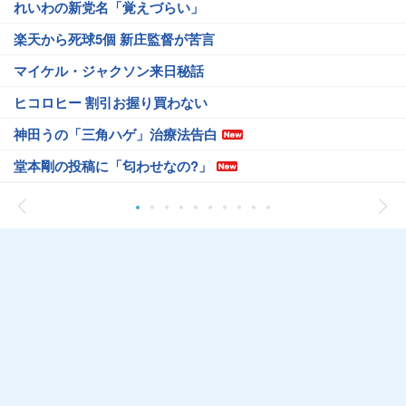
れいわの新党名「覚えづらい」
楽天から死球5個 新庄監督が苦言
マイケル・ジャクソン来日秘話
ヒコロヒー 割引お握り買わない
神田うの「三角ハゲ」治療法告白
堂本剛の投稿に「匂わせなの?」