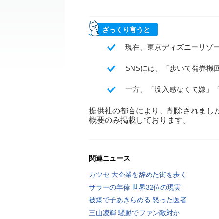
ざっくり言うと
現在、東京ディズニーリゾ
SNSには、「歩いて発券機
一方、「没入感なくて嫌」
提供社の都合により、削除されまし
概要のみ掲載しております。
関連ニュース
カツセ 大企業を辞めた街を歩く
サラーの年俸 世界32位の現実
被爆で子あきらめる 怒った医者
三山凌輝 騒動でファン敵対か