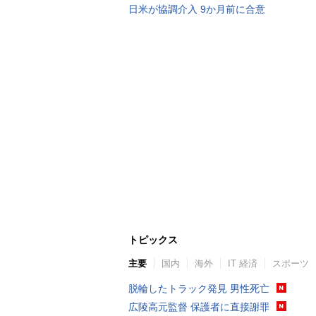
日米が協調介入 9か月前に合意
トピックス
主要
国内
海外
IT 経済
スポーツ
脱輪したトラック発見 男性死亡
広陵高元監督 保護者に直接謝罪