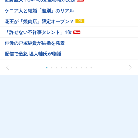
ケニア人と結婚「差別」のリアル
花王が「焼肉店」限定オープン？
「許せない不祥事タレント」1位
俳優の戸塚純貴が結婚を発表
配信で激怒 堀大輔氏が物議