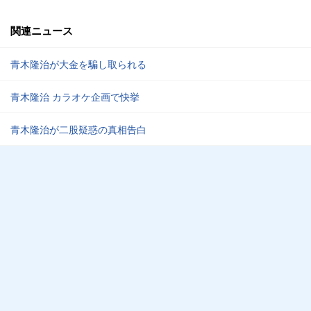
関連ニュース
青木隆治が大金を騙し取られる
青木隆治 カラオケ企画で快挙
青木隆治が二股疑惑の真相告白