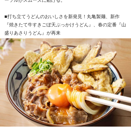
■打ち立てうどんのおいしさを新発見！丸亀製麺、新作
『焼きたて牛すきごぼ天ぶっかけうどん』、春の定番『山
盛りあさりうどん』が再来