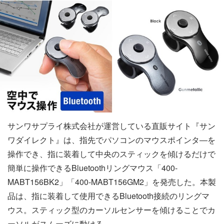
サンワサプライ株式会社が運営している直販サイト『サン
ワダイレクト』は、指先でパソコンのマウスポインタ―を
操作でき、指に装着して中央のスティックを傾けるだけで
簡単に操作できるBluetoothリングマウス「400-
MABT156BK2」「400-MABT156GM2」を発売した。本製
品は、指に装着して使用できるBluetooth接続のリングマ
ウス。スティック型のカーソルセンサーを傾けることでカ
ーソルがスムーズに動ける。