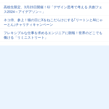
高校生限定、3月23日開催！iU「デザイン思考で考える 共創フェ
ス2024～アイデアソン～」
ネコ侍、参上！猫の日にXをねこだらけにする｢リートンとAIにゃ
ーとん｣チャリティキャンペーン
フレキシブルな仕事を求めるエンジニアに朗報！世界のどこでも
働ける「リミニストリート」