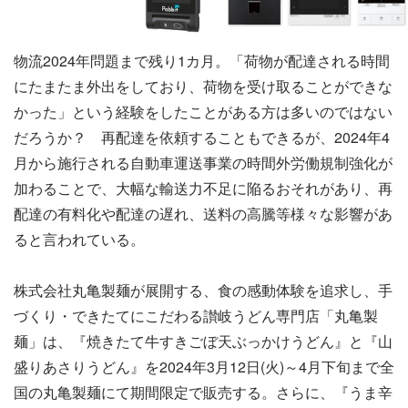
物流2024年問題まで残り1カ月。「荷物が配達される時間
にたまたま外出をしており、荷物を受け取ることができな
かった」という経験をしたことがある方は多いのではない
だろうか？ 再配達を依頼することもできるが、2024年4
月から施行される自動車運送事業の時間外労働規制強化が
加わることで、大幅な輸送力不足に陥るおそれがあり、再
配達の有料化や配達の遅れ、送料の高騰等様々な影響があ
ると言われている。
株式会社丸亀製麺が展開する、食の感動体験を追求し、手
づくり・できたてにこだわる讃岐うどん専門店「丸亀製
麺」は、『焼きたて牛すきごぼ天ぶっかけうどん』と『山
盛りあさりうどん』を2024年3月12日(火)～4月下旬まで全
国の丸亀製麺にて期間限定で販売する。さらに、『うま辛