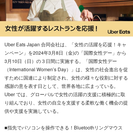
Uber Eats Japan 合同会社は、「女性の活躍を応援！キャ
ンペーン」を2024年3月8日（金)の「国際女性デー」から
3月10日（日）の３日間に実施する。「国際女性デー
（International Women’s Day）」は、女性の社会進出を促
すために国連により制定され、女性の様々な役割に対する
感謝の意を表す日として、世界各地に広まっている。
Uber では、グローバルで女性の活躍の支援に積極的に取
り組んでおり、女性の自立を支援する柔軟な働く機会の提
供や支援を実施している。
■指先でパソコンを操作できる！Bluetoothリングマウス