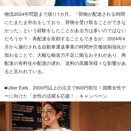
物流2024年問題まで残り1カ月。「荷物が配達される時間
にたまたま外出をしており、荷物を受け取ることができな
かった」という経験をしたことがある方は多いのではない
だろうか？ 再配達を依頼することもできるが、2024年4
月から施行される自動車運送事業の時間外労働規制強化が
加わることで、大幅な輸送力不足に陥るおそれがあり、再
配達の有料化や配達の遅れ、送料の高騰等様々な影響があ
ると言われている。
■Uber Eats、2000円以上の注文で800円割引！国際女性デ
ーに向けた「女性の活躍を応援！」キャンペーン