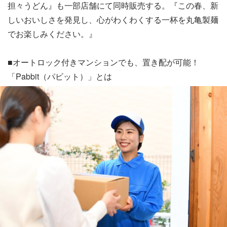
担々うどん』も一部店舗にて同時販売する。『この春、新
しいおいしさを発見し、心がわくわくする一杯を丸亀製麺
でお楽しみください。』
■オートロック付きマンションでも、置き配が可能！
「Pabbit（パビット）」とは