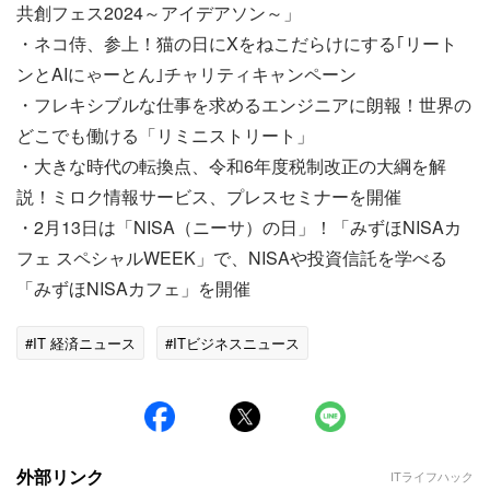
共創フェス2024～アイデアソン～」
・ネコ侍、参上！猫の日にXをねこだらけにする｢リート
ンとAIにゃーとん｣チャリティキャンペーン
・フレキシブルな仕事を求めるエンジニアに朗報！世界の
どこでも働ける「リミニストリート」
・大きな時代の転換点、令和6年度税制改正の大綱を解
説！ミロク情報サービス、プレスセミナーを開催
・2月13日は「NISA（ニーサ）の日」！「みずほNISAカ
フェ スペシャルWEEK」で、NISAや投資信託を学べる
「みずほNISAカフェ」を開催
#IT 経済ニュース
#ITビジネスニュース
外部リンク
ITライフハック