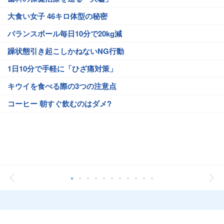
大食い女子 46キロ体型の秘密
バランスボール毎日10分で20kg減
躁状態引き起こしかねないNG行動
1日10分で手軽に「ひざ痛対策」
キウイを食べる際の3つの注意点
コーヒー 朝すぐ飲むのはダメ?