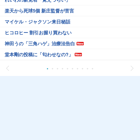
楽天から死球5個 新庄監督が苦言
マイケル・ジャクソン来日秘話
ヒコロヒー 割引お握り買わない
神田うの「三角ハゲ」治療法告白
堂本剛の投稿に「匂わせなの?」