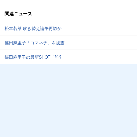
関連ニュース
松本若菜 吹き替え論争再燃か
篠田麻里子「コマネチ」を披露
篠田麻里子の最新SHOT「誰?」