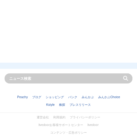
Peachy
ブログ
ショッピング
バンク
みんかぶ
みんかぶChoice
Kstyle
株探
プレスリリース
運営会社
利用規約
プライバシーポリシー
livedoorお客様サポートセンター
livedoor
コンテンツ・広告ポリシー