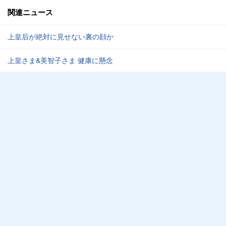
関連ニュース
上皇后が絶対に見せない裏の顔か
上皇さま&美智子さま 健康に懸念