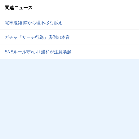
関連ニュース
電車混雑 隣から理不尽な訴え
ガチャ「サーチ行為」店側の本音
SNSルール守れ J1浦和が注意喚起