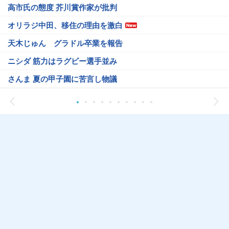
高市氏の態度 芥川賞作家が批判
オリラジ中田、移住の理由を激白
天木じゅん グラドル卒業を報告
ニシダ 筋力はラグビー選手並み
さんま 夏の甲子園に苦言し物議