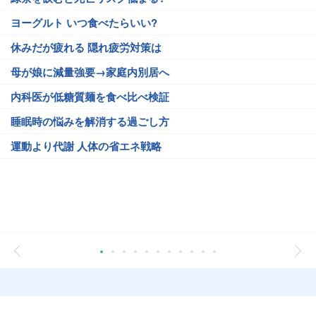
ヨーグルト いつ食べたらいい?
休みだが疲れる 隠れ疲労対策は
母が娘に減量強要→家庭内別居へ
内科医が低糖質麺を食べ比べ検証
睡眠時の悩みを解消する過ごし方
運動より代謝 人体の省エネ戦略