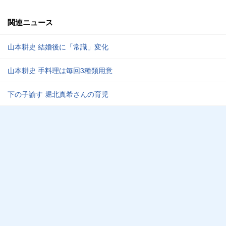
関連ニュース
山本耕史 結婚後に「常識」変化
山本耕史 手料理は毎回3種類用意
下の子諭す 堀北真希さんの育児