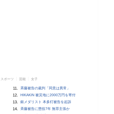
スポーツ
芸能
女子
11.
斉藤被告の裁判「同意は異常」
12.
HIKAKIN 被災地に2000万円を寄付
13.
銀メダリスト 本多灯被告を起訴
14.
斉藤被告に懲役7年 無罪主張か