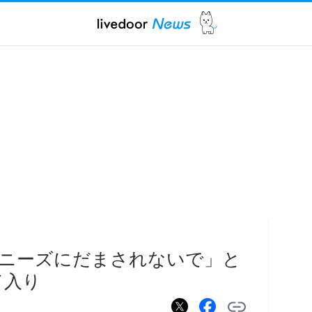
ャニーズにだまされないで」と
ド入り