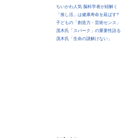
ちいかわ人気 脳科学者が紐解く
「推し活」は健康寿命を延ばす?
子どもの「創造力・芸術センス」
茂木氏「スパーク」の重要性語る
茂木氏「生命の謎解けない」