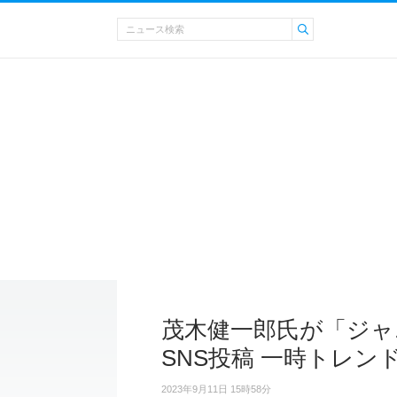
茂木健一郎氏が「ジ
SNS投稿 一時トレン
2023年9月11日 15時58分