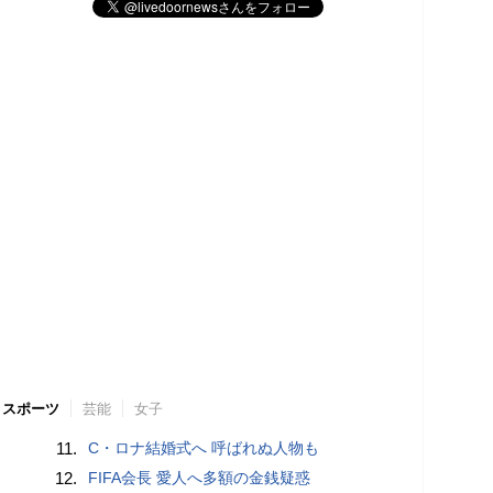
スポーツ
芸能
女子
11.
C・ロナ結婚式へ 呼ばれぬ人物も
12.
FIFA会長 愛人へ多額の金銭疑惑