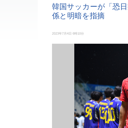
韓国サッカーが「恐日
係と明暗を指摘
2023年7月4日 6時10分