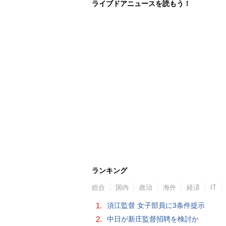
ライブドアニュースを読もう！
ランキング
総合
国内
政治
海外
経済
IT
1.
須江監督 女子部員に3条件提示
2.
中日が新庄監督招聘を検討か