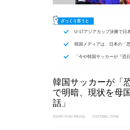
ざっくり言うと
U-17アジアカップ決勝で日
韓国メディアは、日本の「
「今や韓国サッカーが『恐
韓国サッカーが「
で明暗、現状を母
話」
2023年7月4日 6時10分
FOOTBALL ZONE