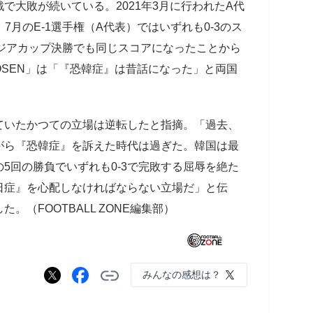
大敗が続いている。2021年3月に行われたA代
表、7月のE-1選手権（A代表）ではいずれも0-3のス
アジアカップ決勝でも同じスコアになったことから
SEN」は「『恐韓症』は昔話になった」と両国
いたかつての立場は逆転したと指摘。「過去、
がら『恐韓症』を訴えた時代は過ぎた。韓国は最
5回の勝負でいずれも0-3で完敗する屈辱を絶た
日症』を心配しなければならない立場だ」と伝
（FOOTBALL ZONE編集部）
みんなの感想は？