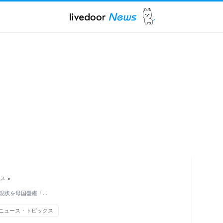
ス
>
現状を母国憂慮「…
ニュース・トピックス