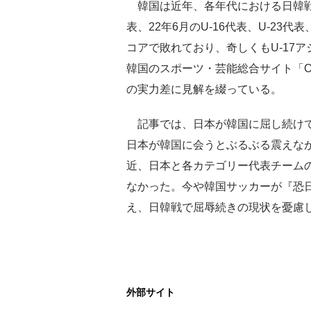
韓国は近年、各年代における日韓戦で
表、22年6月のU-16代表、U-23代
コアで敗れており、奇しくもU-17
韓国のスポーツ・芸能総合サイト「O
の実力差に見解を綴っている。
記事では、日本が韓国に屈し続けて
日本が韓国に会うとぶるぶる震えな
近、日本と各カテゴリー代表チームの
なかった。今や韓国サッカーが『恐
え、日韓戦で屈辱続きの現状を憂慮した。
外部サイト