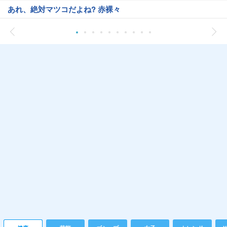
あれ、絶対マツコだよね? 赤裸々