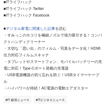
■ITライフハック
■ITライフハック Twitter
■ITライフハック Facebook
■
デジタル家電に関連した記事
を読む
・すみっこのホコリを極細ノズルで強力吸引する！コンパ
クトハンディクリーナー
・大切な「思い出」のフィルム・写真をデータ化！HDMI
出力対応フィルムスキャナ
・タブレットやスマートフォン、モバイルバッテリーの充
電に対応！Type-Cポート搭載の充電器
・USB電源機器の切り忘れを防ぐ！USBタイマーケーブ
ル
・ハイパワーが持続！AC電源の電動エアダスター
#IT 経済ニュース
#ITビジネスニュース